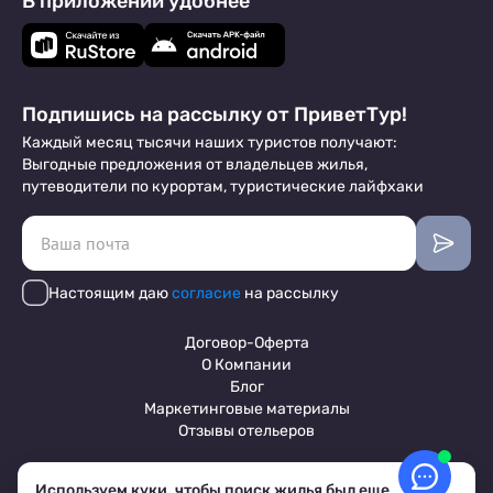
В приложении удобнее
Подпишись на рассылку от ПриветТур!
Каждый месяц тысячи наших туристов получают:
Выгодные предложения от владельцев жилья,
путеводители по курортам, туристические лайфхаки
Настоящим даю
согласие
на рассылку
Договор-Оферта
О Компании
Блог
Маркетинговые материалы
Отзывы отельеров
Используем куки, чтобы поиск жилья был еще