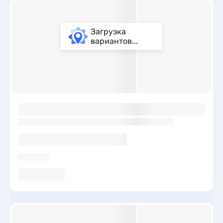
Загрузка
вариантов...
ы