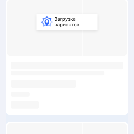
Загрузка
вариантов...
ы