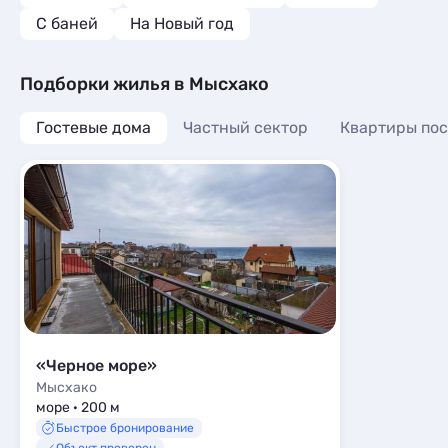
Глэмпинги
1
С баней
На Новый год
Подборки жилья в Мысхако
Гостевые дома
Частный сектор
Квартиры пос
«Черное море»
Мысхако
море · 200 м
Быстрое бронирование