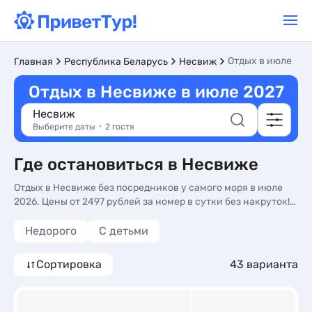
Отдых в июле
Главная
Республика Беларусь
Несвиж
Отдых в Несвиже в июле 2027
Несвиж
Выберите даты
2 гостя
Где остановиться в Несвиже
Отдых в Несвиже без посредников у самого моря в июле
2026. Цены от 2497 рублей за номер в сутки без накруток!
Бронируйте прямо на сайте.
Недорого
С детьми
Сортировка
43 варианта