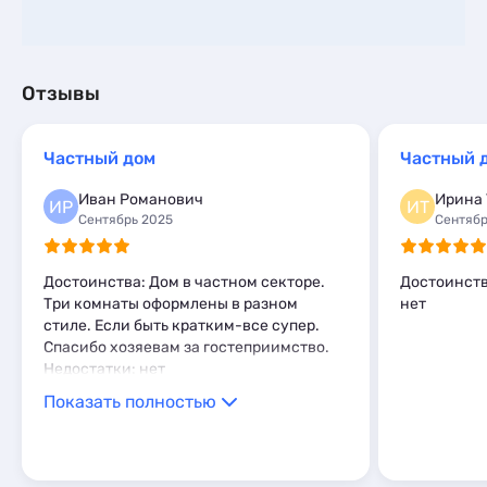
Отзывы
Частный дом
Частный 
Иван Романович
Ирина
ИР
ИТ
Сентябрь 2025
Сентябр
Достоинства: Дом в частном секторе.
Достоинств
Три комнаты оформлены в разном
нет
стиле. Если быть кратким-все супер.
Спасибо хозяевам за гостеприимство.
Недостатки: нет
Показать полностью