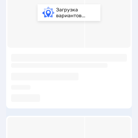
Загрузка
вариантов...
ы