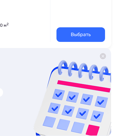
2
60 м
Выбрать