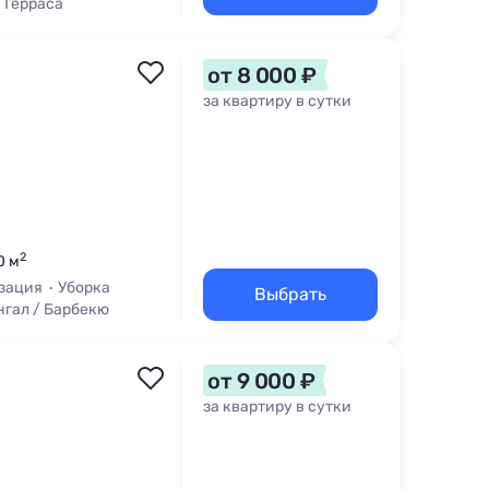
 Терраса
от 8 000 ₽
за квартиру в сутки
2
0 м
зация
Уборка
Выбрать
нгал / Барбекю
от 9 000 ₽
за квартиру в сутки