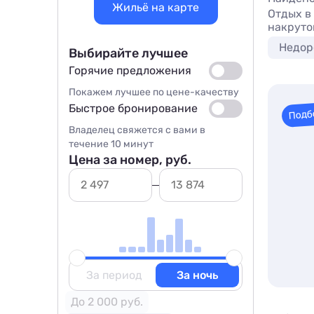
Жильё на карте
Отдых в
накруто
Недор
Выбирайте лучшее
Горячие предложения
Покажем лучшее по цене-качеству
Быстрое бронирование
Подб
Владелец свяжется с вами в
течение 10 минут
Цена за номер, руб.
За период
За ночь
До 2 000 руб.