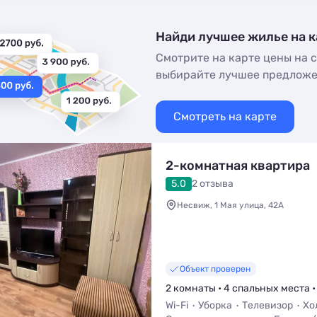
Найди лучшее жилье на к
Смотрите на карте цены на с
выбирайте лучшее предлож
Смотреть на карте
2-комнатная квартира
5.0
2 отзыва
Несвиж, 1 Мая улица, 42А
Объект проверен
2 комнаты • 4 спальных места •
Wi-Fi
Уборка
Телевизор
Хо