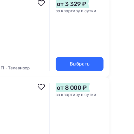
от 3 329 ₽
за квартиру в сутки
Выбрать
-Fi
Телевизор
шина
от 8 000 ₽
за квартиру в сутки