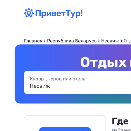
Главная
Республика Беларусь
Несвиж
От
Отдых 
Курорт, город или отель
Где
Найдено