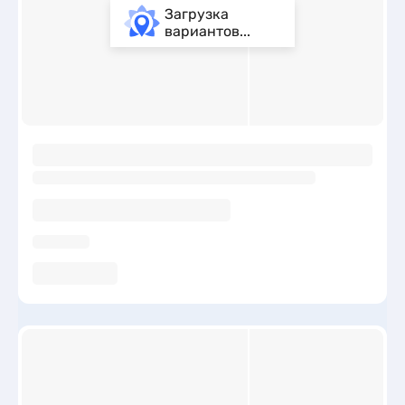
Загрузка
вариантов...
ы