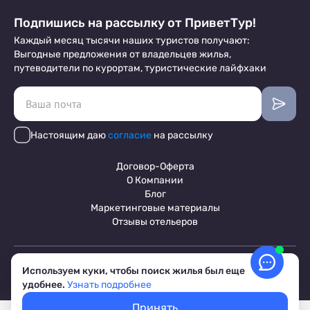
Подпишись на рассылку от ПриветТур!
Каждый месяц тысячи наших туристов получают:
Выгодные предложения от владельцев жилья,
путеводители по курортам, туристические лайфхаки
Настоящим даю
согласие
на рассылку
Договор-Оферта
О Компании
Блог
Маркетинговые материалы
Отзывы отельеров
Пользовательское соглашение
Используем куки, чтобы поиск жилья был еще
Обработка персональных данных
удобнее.
Узнать подробнее
Условия бронирования объектов
© 2017-2026 ПриветТур™
Принять