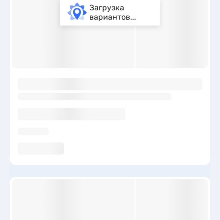
Загрузка
вариантов...
ы