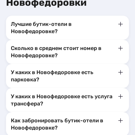
Новофедоровки
Лучшие бутик-отели в
Новофедоровке?
Сколько в среднем стоит номер в
Новофедоровке?
У каких в Новофедоровке есть
парковка?
У каких в Новофедоровке есть услуга
трансфера?
Как забронировать бутик-отели в
Новофедоровке?