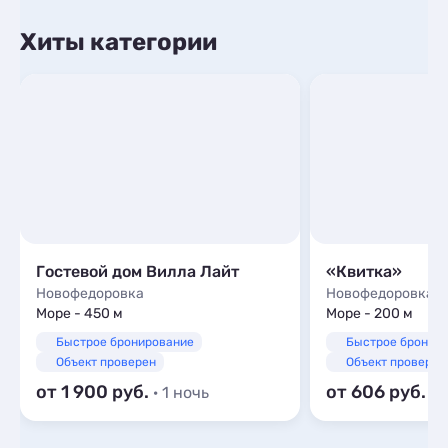
Хиты категории
Гостевой дом Вилла Лайт
«Квитка»
Новофедоровка
Новофедоровка
Море - 450 м
Море - 200 м
Быстрое бронирование
Быстрое бронир
Объект проверен
Объект проверен
от 1 900
от 606
· 1 ночь
· 