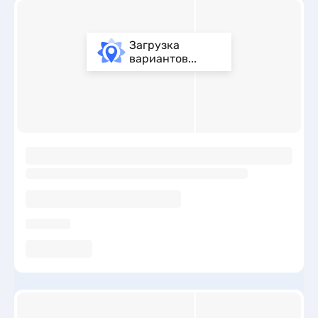
Загрузка
вариантов...
ы