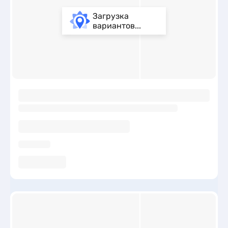
Загрузка
вариантов...
ы