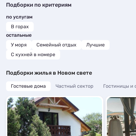
Подборки по критериям
по услугам
В горах
остальные
У моря
Семейный отдых
Лучшие
C кухней в номере
Подборки жилья в Новом свете
Гостевые дома
Частный сектор
Гостиницы и 