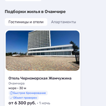
Подборки жилья в Очамчире
Гостиницы и отели
Апартаменты
Отель Черноморская Жемчужина
Очамчира
море · 30 м
Быстрое бронирование
Объект проверен
от 6 300 руб.
· 1 ночь