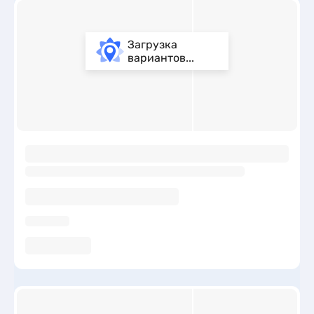
Загрузка
вариантов...
ы