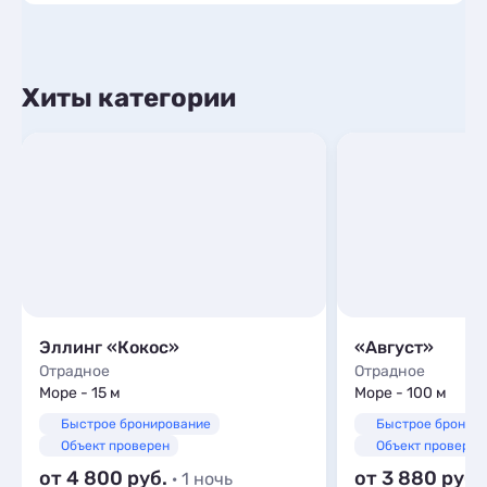
Хиты категории
Эллинг «Кокос»
«Август»
Отрадное
Отрадное
Море - 15 м
Море - 100 м
Быстрое бронирование
Быстрое бронир
Объект проверен
Объект проверен
от 4 800
от 3 880
· 1 ночь