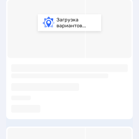
Загрузка
вариантов...
ы