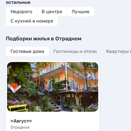
остальные
Квартиры посуточно
27
Комнаты
1
Эллинги
1
Недорого
В центре
Лучшие
Апартаменты
10
Апартаменты
1
Мини-отели
1
C кухней в номере
Кемпинги
1
Подборки жилья в Отрадном
Гостевые дома
Гостиницы и отели
Квартиры 
«Август»
Отрадное