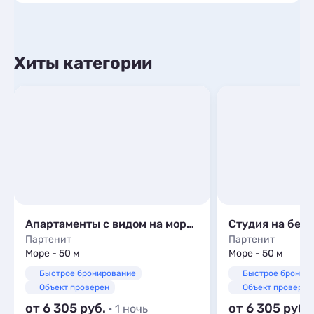
Хиты категории
Апартаменты с видом на море В ЖК «Аю-Даг»
Партенит
Партенит
Море - 50 м
Море - 50 м
Быстрое бронирование
Быстрое бронир
Объект проверен
Объект проверен
от 6 305
от 6 305
· 1 ночь