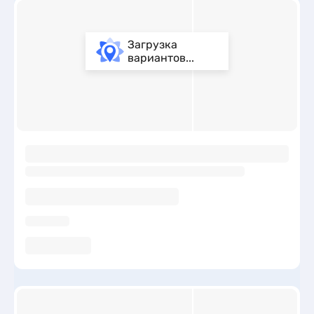
Загрузка
вариантов...
ы