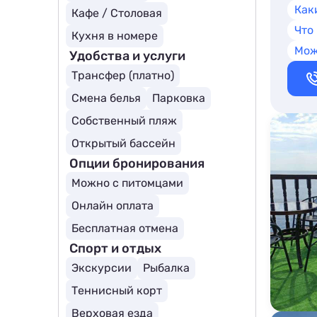
Как
Кафе / Столовая
Что
Кухня в номере
Мож
Удобства и услуги
Трансфер (платно)
Смена белья
Парковка
Собственный пляж
Открытый бассейн
Опции бронирования
Можно с питомцами
Онлайн оплата
Бесплатная отмена
Спорт и отдых
Экскурсии
Рыбалка
Теннисный корт
Верховая езда