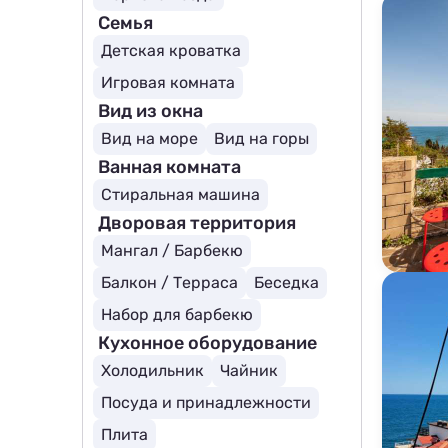
Семья
Детская кроватка
Игровая комната
Вид из окна
Вид на море
Вид на горы
Ванная комната
Стиральная машина
Дворовая территория
Мангал / Барбекю
Балкон / Терраса
Беседка
Набор для барбекю
Кухонное оборудование
Холодильник
Чайник
Посуда и принадлежности
Плита