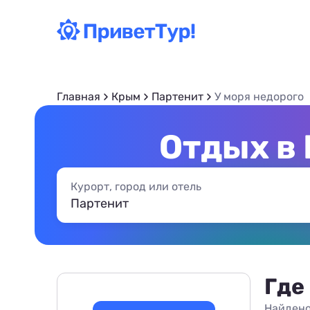
Главная
Крым
Партенит
У моря недорого
Отдых в 
Курорт, город или отель
Где
Найдено