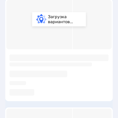
Загрузка
вариантов...
ы