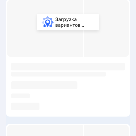
Загрузка
вариантов...
ы