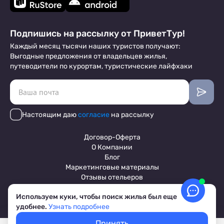
Подпишись на рассылку от ПриветТур!
Каждый месяц тысячи наших туристов получают:
Выгодные предложения от владельцев жилья,
путеводители по курортам, туристические лайфхаки
Настоящим даю
согласие
на рассылку
Договор-Оферта
О Компании
Блог
Маркетинговые материалы
Отзывы отельеров
Используем куки, чтобы поиск жилья был еще
удобнее.
Узнать подробнее
Пользовательское соглашение
Обработка персональных данных
Принять