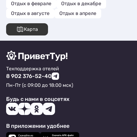
идеального отдыха!!!
Отдых в феврале
Отдых в декабре
Отдых в августе
Отдых в апреле
Карта
Техподдержка отелей
8 902 376-52-40
Пн-Пт (с 09:00 до 18:00 мск)
Будь с нами в соцсетях
В приложении удобнее