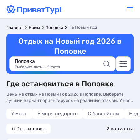
На Новый год
Главная
Крым
Поповка
Отдых на Новый год 2026 в
Поповке
Поповка
Выберите даты
2 гостя
Где остановиться в Поповке
Цены на отдых на Новый Год 2026 в Поповке. Выберете
лучший вариант ориентируясь на реальные отзывы. У нас
вы найдете жилье на любой вкус и кошелек.
У моря
У моря недорого
С бассейном
Нед
Сортировка
2 варианта