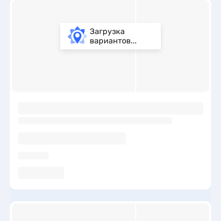
Загрузка
вариантов...
ы