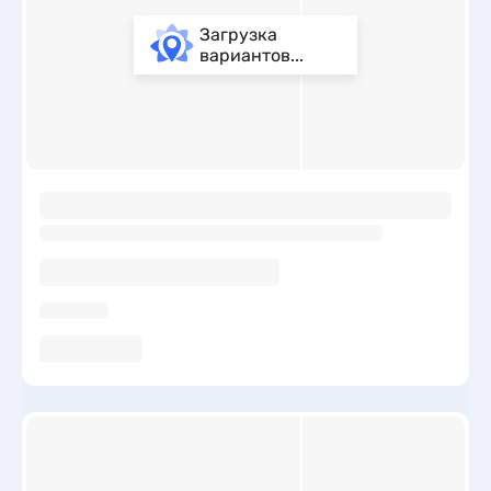
Загрузка
вариантов...
ы