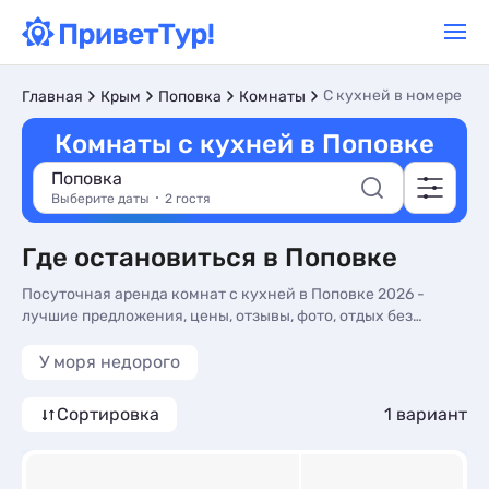
C кухней в номере
Главная
Крым
Поповка
Комнаты
Комнаты с кухней в Поповке
Поповка
Выберите даты
2 гостя
Где остановиться в Поповке
Посуточная аренда комнат с кухней в Поповке 2026 -
лучшие предложения, цены, отзывы, фото, отдых без
посредников.
У моря недорого
Сортировка
1 вариант