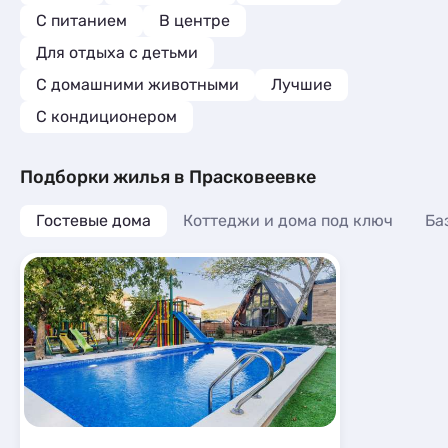
С питанием
В центре
Для отдыха с детьми
С домашними животными
Лучшие
С кондиционером
Подборки жилья в Прасковеевке
Гостевые дома
Коттеджи и дома под ключ
Ба