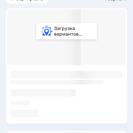
Загрузка
вариантов...
ы