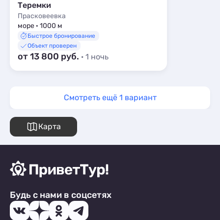
Теремки
Прасковеевка
море · 1000 м
Быстрое бронирование
Объект проверен
от 13 800 руб.
· 1 ночь
Смотреть ещё 1 вариант
Карта
Будь с нами в соцсетях