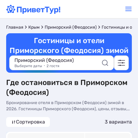
Главная
Крым
Приморский (Феодосия)
Гостиницы и оте
Гостиницы и отели
Приморского (Феодосия) зимой
Приморский (Феодосия)
Выберите даты
2 гостя
Где остановиться в Приморском
(Феодосия)
Бронирование отеля в Приморском (Феодосия) зимой в
2026. Гостиницы Приморского (Феодосия), цены, отзывы,
фото номеров, отдых без посредников.
Сортировка
3 варианта