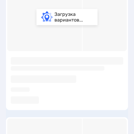
Загрузка
вариантов...
ы