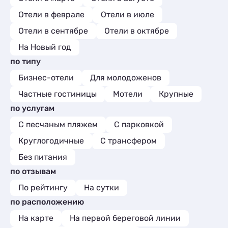
Отели в феврале
Отели в июле
Отели в сентябре
Отели в октябре
На Новый год
по типу
Бизнес-отели
Для молодоженов
Частные гостиницы
Мотели
Крупные
по услугам
С песчаным пляжем
С парковкой
Круглогодичные
С трансфером
Без питания
по отзывам
По рейтингу
На сутки
по расположению
На карте
На первой береговой линии