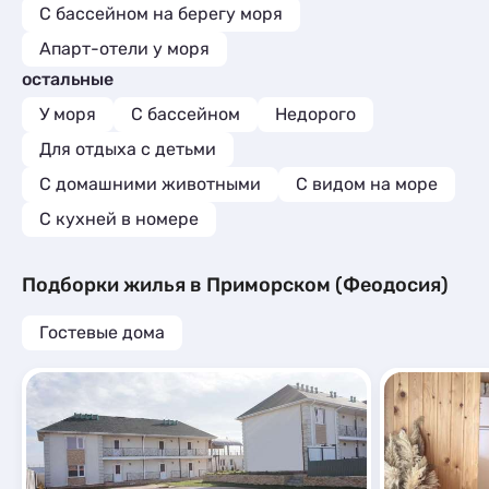
С бассейном на берегу моря
Апарт-отели у моря
остальные
У моря
С бассейном
Недорого
Для отдыха с детьми
С домашними животными
С видом на море
C кухней в номере
Подборки жилья в Приморском (Феодосия)
Гостевые дома