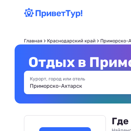
Главная
Краснодарский край
Приморско-А
Отдых в Прим
Курорт, город или отель
Где
Найдено