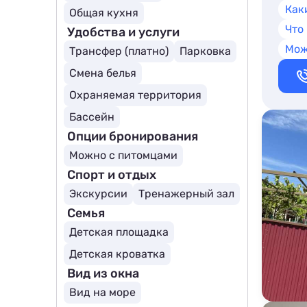
Как
Общая кухня
Что
Удобства и услуги
Мож
Трансфер (платно)
Парковка
Смена белья
Охраняемая территория
Бассейн
Опции бронирования
Можно с питомцами
Спорт и отдых
Экскурсии
Тренажерный зал
Семья
Детская площадка
Детская кроватка
Вид из окна
Вид на море