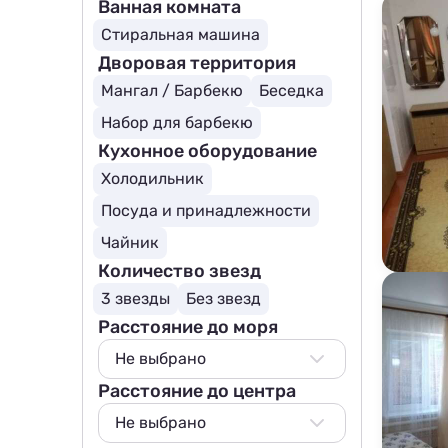
Ванная комната
Стиральная машина
Дворовая территория
Мангал / Барбекю
Беседка
Набор для барбекю
Кухонное оборудование
Холодильник
Посуда и принадлежности
Чайник
Количество звезд
3 звезды
Без звезд
Расстояние до моря
Не выбрано
Расстояние до центра
Не выбрано
50 м
Не выбрано