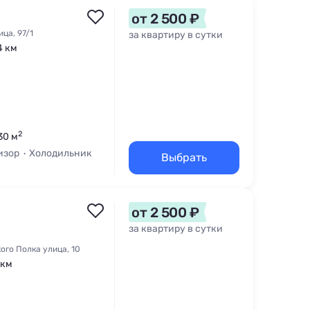
от 2 500 ₽
ца, 97/1
за квартиру в сутки
4 км
2
30 м
изор
Холодильник
Выбрать
от 2 500 ₽
за квартиру в сутки
ого Полка улица, 10
 км