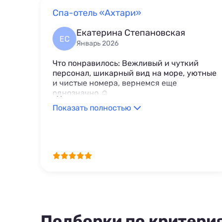
Спа-отель «Ахтари»
Екатерина Степановская
ЕС
Январь 2026
Что понравилось: Вежливый и чуткий
персонал, шикарный вид на море, уютные
и чистые номера, вернемся еще
однозначно ☺️
Показать полностью
Подборки по критери