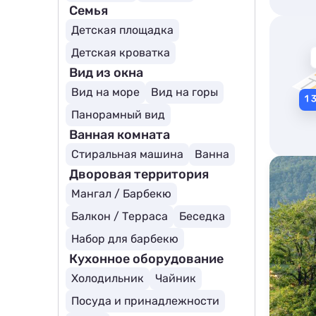
Семья
Детская площадка
Детская кроватка
Вид из окна
Вид на море
Вид на горы
Панорамный вид
Ванная комната
Стиральная машина
Ванна
Дворовая территория
Мангал / Барбекю
Балкон / Терраса
Беседка
Набор для барбекю
Кухонное оборудование
Холодильник
Чайник
Посуда и принадлежности