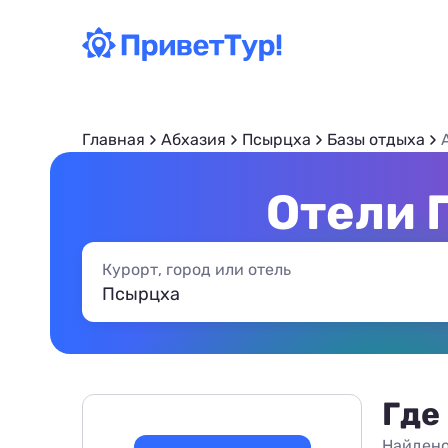
Главная
Абхазия
Псырцха
Базы отдыха
Отели 
Курорт, город или отель
Где
Найдено