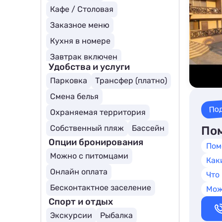
Кафе / Столовая
Заказное меню
Кухня в номере
Завтрак включен
Удобства и услуги
Парковка
Трансфер (платно)
Смена белья
По
Охраняемая территория
Собственный пляж
Бассейн
Пом
Опции бронирования
Пом
Можно с питомцами
Как
Онлайн оплата
Что
Бесконтактное заселение
Мож
Спорт и отдых
Экскурсии
Рыбалка