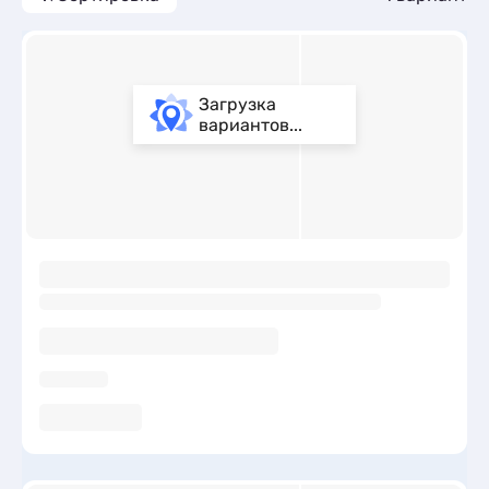
Загрузка
вариантов...
ы