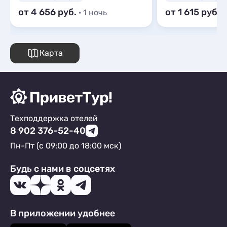
от 4 656
от 1 615
· 1 ночь
·
Карта
Техподдержка отелей
8 902 376-52-40
Пн-Пт (с 09:00 до 18:00 мск)
Будь с нами в соцсетях
В приложении удобнее