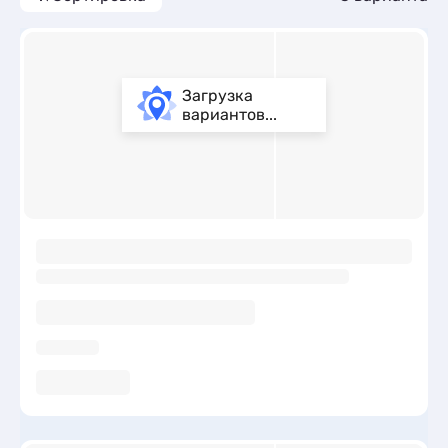
Загрузка
вариантов...
ы