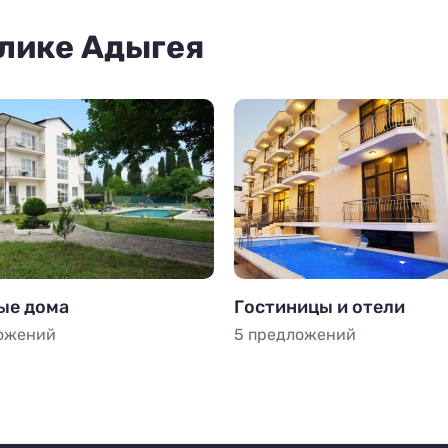
блике Адыгея
ые дома
Гостиницы и отели
ожений
5 предложений