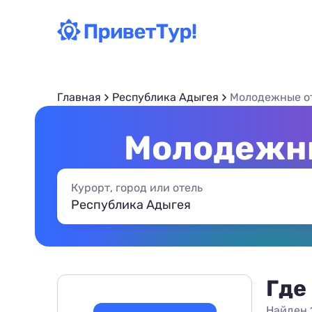
Главная
Республика Адыгея
Молодежные о
Молодежны
Курорт, город или отель
Где
Найден 