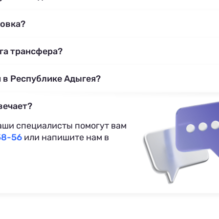
ковка?
уга трансфера?
 в Республике Адыгея?
вечает?
аши специалисты помогут вам
58-56
или напишите нам в