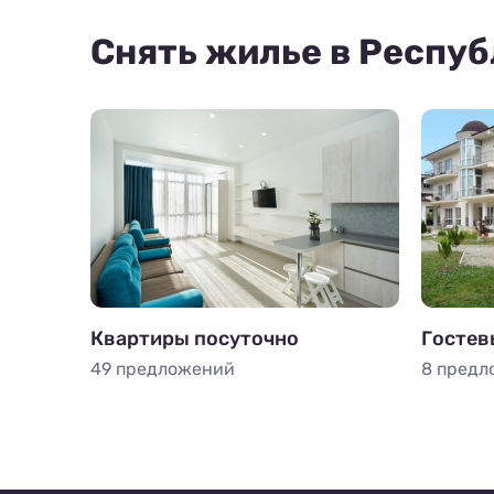
Снять жилье в Респу
Квартиры посуточно
Гостев
49 предложений
8 предл