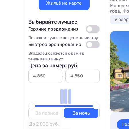
Жильё на карте
Молодеж
года. Ф
У озер
Выбирайте лучшее
Горячие предложения
Покажем лучшее по цене-качеству
Быстрое бронирование
Владелец свяжется с вами в
течение 10 минут
Цена за номер, руб.
За период
За ночь
По
До 2 000 руб.