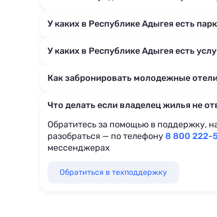
У каких в Республике Адыгея есть пар
У каких в Республике Адыгея есть усл
Как забронировать молодежные отели
Что делать если владелец жилья не от
Обратитесь за помощью в поддержку, н
разобраться — по телефону
8 800 222-
мессенджерах
Обратиться в техподдержку