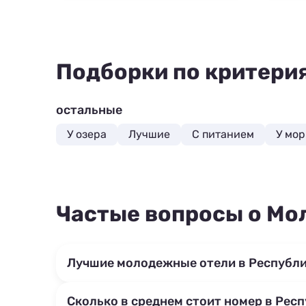
Подборки по критери
остальные
У озера
Лучшие
С питанием
У мор
Частые вопросы о Мо
Лучшие молодежные отели в Республи
Сколько в среднем стоит номер в Рес