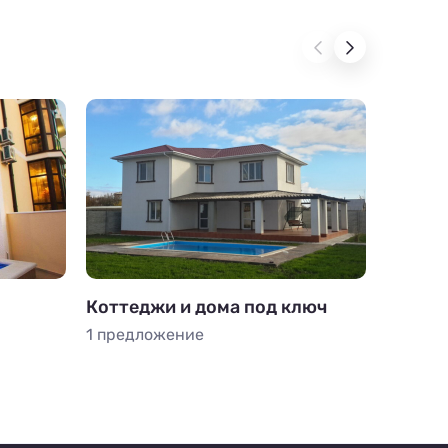
Коттеджи и дома под ключ
Апарт
1 предложение
15 пре