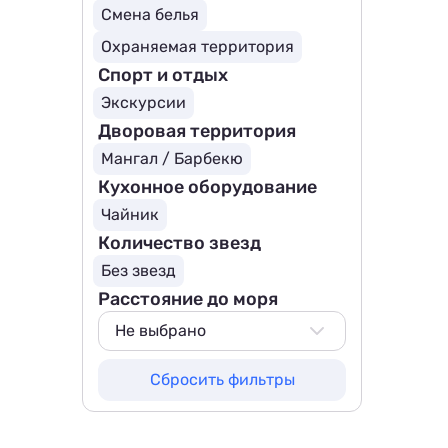
Смена белья
Охраняемая территория
Спорт и отдых
Экскурсии
Дворовая территория
Мангал / Барбекю
Кухонное оборудование
Чайник
Количество звезд
Без звезд
Расстояние до моря
Не выбрано
Не выбрано
Сбросить фильтры
50 м
100 м