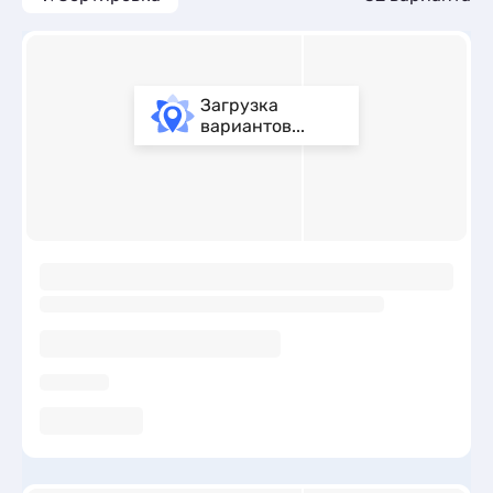
Загрузка
вариантов...
ы