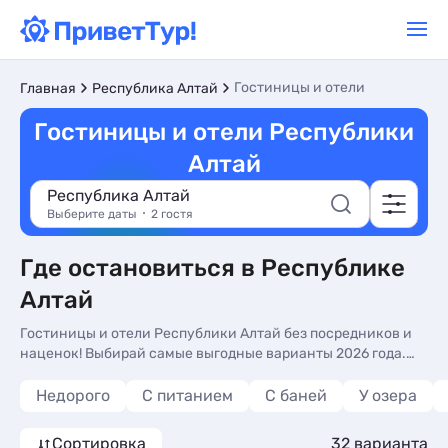
Гостиницы и отели
Главная
Республика Алтай
Гостиницы и отели Республики
Алтай
Республика Алтай
Выберите даты
2 гостя
Где остановиться в Республике
Алтай
Гостиницы и отели Республики Алтай без посредников и
наценок! Выбирай самые выгодные варианты 2026 года.
Фото номеров, актуальное описание, контакты
владельцев, отзывы.
Недорого
С питанием
С баней
У озера
Сортировка
32 варианта