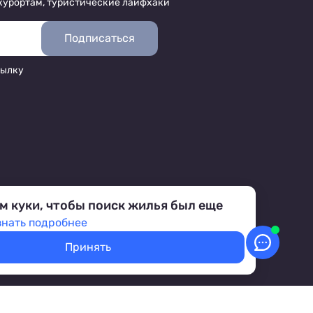
 курортам, туристические лайфхаки
Подписаться
сылку
м куки, чтобы поиск жилья был еще
знать подробнее
Принять
аботка персональных данных
Условия бронирования объектов