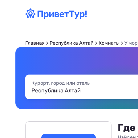
Главная
Республика Алтай
Комнаты
У мор
Курорт, город или отель
Где
Найден 