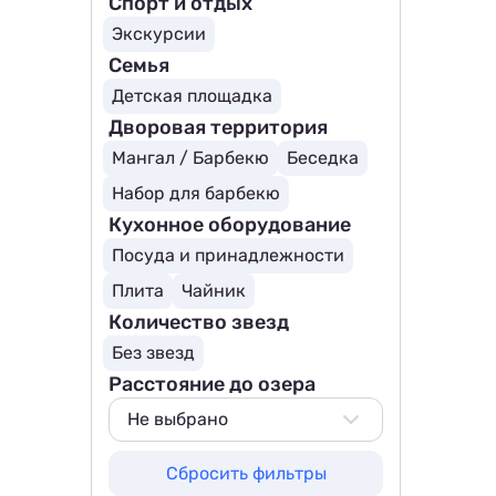
Спорт и отдых
Экскурсии
Семья
Детская площадка
Дворовая территория
Мангал / Барбекю
Беседка
Набор для барбекю
Кухонное оборудование
Посуда и принадлежности
Плита
Чайник
Количество звезд
Без звезд
Расстояние до озера
Не выбрано
Не выбрано
Сбросить фильтры
100 м