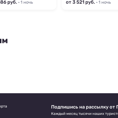
686
от 3 521
· 1 ночь
· 1 ночь
ям
ерта
Подпишись на рассылку от 
Каждый месяц тысячи наших турист