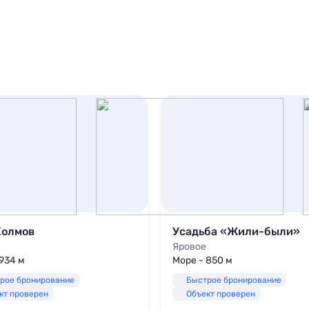
Холмов
Усадьба «Жили-были»
Яровое
 934 м
Море - 850 м
рое бронирование
Быстрое бронирование
кт проверен
Объект проверен