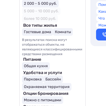
2 000 - 5 000 руб.
Пом
5 000 - 10 000 руб.
Как
Что
более 10 000 руб.
Все типы жилья
Мож
Гостевые дома
Комнаты
В результатах поиска могут
отображаться объекты, не
являющиеся классифицированными
средствами размещения
Питание
Общая кухня
Удобства и услуги
Парковка
Бассейн
Охраняемая территория
Опции бронирования
Можно с питомцами