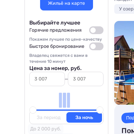
Жильё на карте
У озер
Выбирайте лучшее
Горячие предложения
Покажем лучшее по цене-качеству
Быстрое бронирование
Владелец свяжется с вами в
течение 10 минут
Цена за номер, руб.
По
За период
За ночь
До 2 000 руб.
Пом