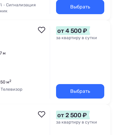
i
Сигнализация
Выбрать
ьник
от 4 500 ₽
за квартиру в сутки
7 м
2
 50 м
Телевизор
Выбрать
от 2 500 ₽
за квартиру в сутки