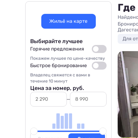
Где
Найдено
Жильё на карте
Брониро
Дагеста
Для о
Выбирайте лучшее
Горячие предложения
Покажем лучшее по цене-качеству
Быстрое бронирование
Владелец свяжется с вами в
течение 10 минут
Цена за номер, руб.