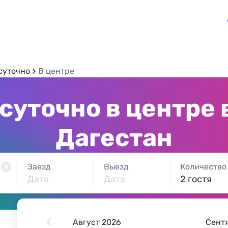
суточно
В центре
суточно в центре 
Дагестан
Заезд
Выезд
Количество
Дата
Дата
2 гостя
Август 2026
Сент