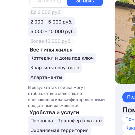
За период
За ночь
До 2 000 руб.
2 000 - 5 000 руб.
5 000 - 10 000 руб.
более 10 000 руб.
Все типы жилья
Коттеджи и дома под ключ
Квартиры посуточно
Апартаменты
В результатах поиска могут
отображаться объекты, не
По
являющиеся классифицированными
средствами размещения
Пом
Удобства и услуги
Пом
Парковка
Трансфер (платно)
Как
Охраняемая территория