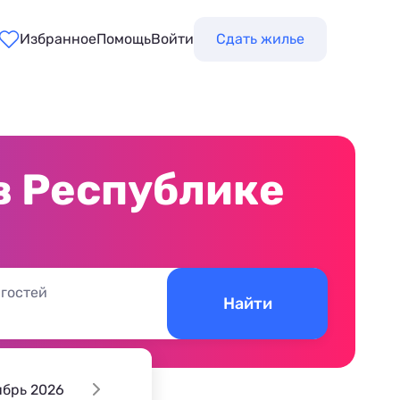
Избранное
Помощь
Войти
Сдать жилье
в Республике
 гостей
Найти
ябрь 2026