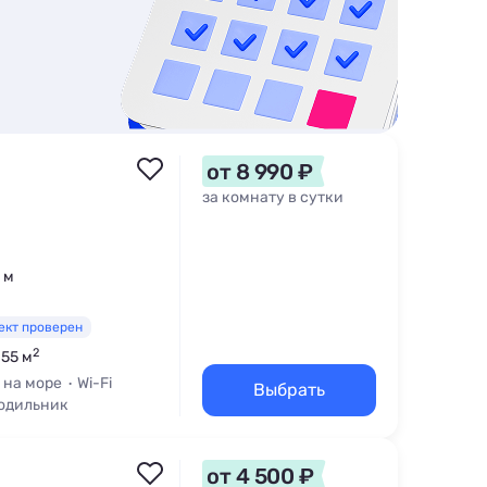
от 8 990 ₽
за комнату в сутки
 м
ект проверен
2
 55 м
 на море
Wi-Fi
Выбрать
одильник
от 4 500 ₽