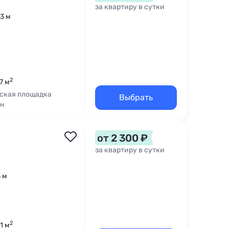
за квартиру в сутки
13 м
2
7 м
ская площадка
Выбрать
н
от 2 300 ₽
за квартиру в сутки
3 м
2
1 м