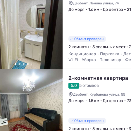
Дербент, Ленина улица, 74
До моря - 1,6 км • До центра - 2
Объект проверен
2 комнаты • 5 спальных мест • 7
Кондиционер
Парковка
Дет
Wi-Fi
Уборка
Телевизор
Фе
2-комнатная квартира
5.0
5 отзывов
Дербент, Курбанова улица, 55
До моря - 1,5 км • До центра - 7
Объект проверен
2 комнаты • 5 спальных мест • 3