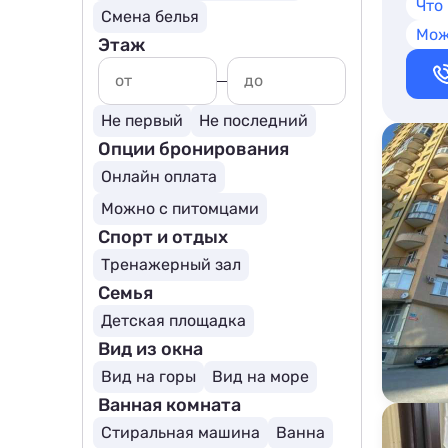
Что
Смена белья
Мож
Этаж
Не первый
Не последний
Опции бронирования
Онлайн оплата
Можно с питомцами
Спорт и отдых
Тренажерный зал
Семья
Детская площадка
Вид из окна
Вид на горы
Вид на море
Ванная комната
Стиральная машина
Ванна