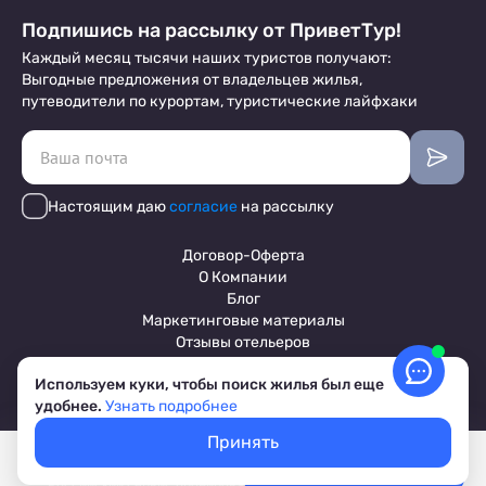
Подпишись на рассылку от ПриветТур!
Каждый месяц тысячи наших туристов получают:
Выгодные предложения от владельцев жилья,
путеводители по курортам, туристические лайфхаки
Настоящим даю
согласие
на рассылку
Договор-Оферта
О Компании
Блог
Маркетинговые материалы
Отзывы отельеров
Используем куки, чтобы поиск жилья был еще
удобнее.
Узнать подробнее
Пользовательское соглашение
Обработка персональных данных
Принять
Условия бронирования объектов
Покажем свободное жилье
Выбрать даты
© 2017-2026 ПриветТур™
Лучшие цены, акции, скидки
Российский сервис бронирования жилья, официальный сайт,