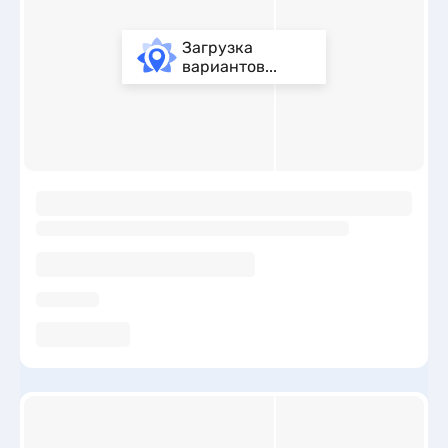
Загрузка
вариантов...
ы