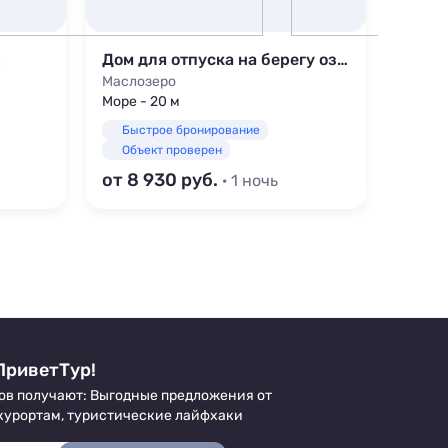
и
Дом для отпуска на берегу озера Маслозеро
Дом S
Маслозеро
Лахде
Море - 20 м
Море -
Быстрое бронирование
Быс
Объект проверен
Объ
от 8 930
от 7 
· 1 ночь
ПриветТур!
ов получают: Выгодные предложения от
 курортам, туристические лайфхаки