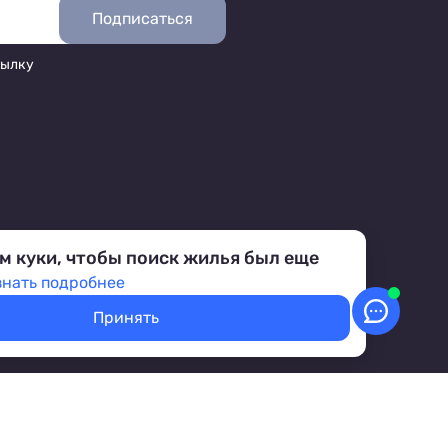
Подписаться
сылку
м куки, чтобы поиск жилья был еще
знать подробнее
Принять
аботка персональных данных
Условия бронирования объектов