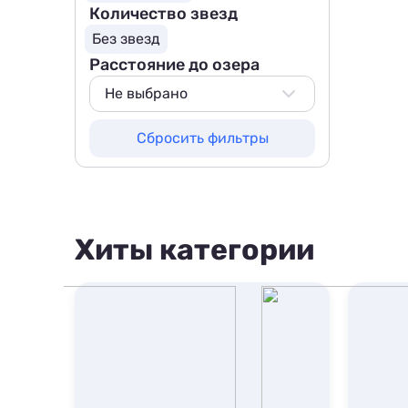
Количество звезд
Без звезд
Расстояние до озера
Не выбрано
Не выбрано
Сбросить фильтры
500 м
800 м
1000 м
1500 м
Хиты категории