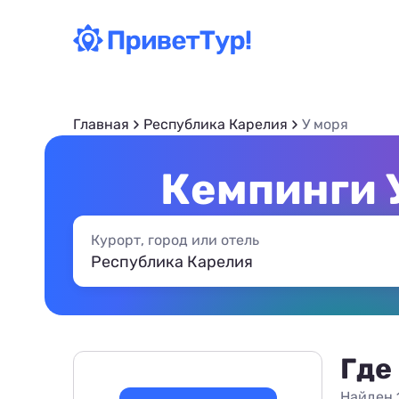
Главная
Республика Карелия
У моря
Кемпинги 
Курорт, город или отель
Где
Найден 