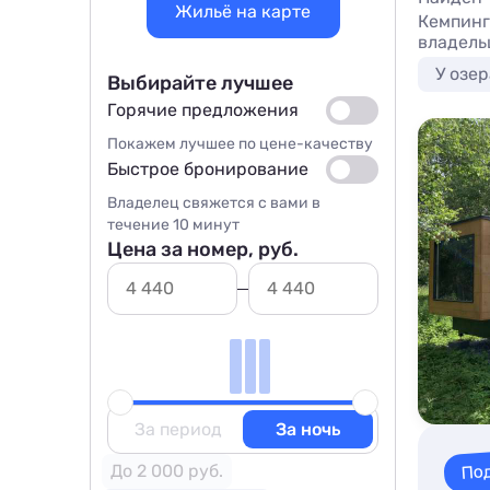
Жильё на карте
Кемпинг
владель
У озер
Выбирайте лучшее
Горячие предложения
Покажем лучшее по цене-качеству
Быстрое бронирование
Владелец свяжется с вами в
течение 10 минут
Цена за номер, руб.
За период
За ночь
По
До 2 000 руб.