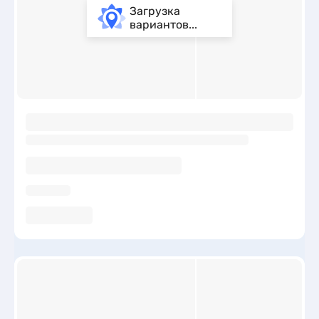
Загрузка
вариантов...
ы