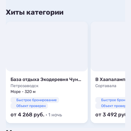
Хиты категории
База отдыха Экодеревня Чуньки
В Хаапалампи
Петрозаводск
Сортавала
Море - 320 м
Быстрое бронирование
Быстрое бронир
Объект проверен
Объект проверен
от 4 268
от 3 492
· 1 ночь