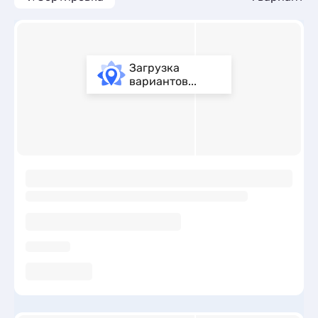
Загрузка
вариантов...
ы