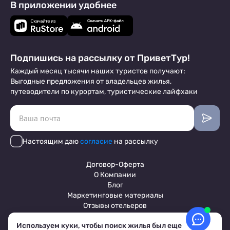
В приложении удобнее
Подпишись на рассылку от ПриветТур!
Каждый месяц тысячи наших туристов получают:
Выгодные предложения от владельцев жилья,
путеводители по курортам, туристические лайфхаки
Настоящим даю
согласие
на рассылку
Договор-Оферта
О Компании
Блог
Маркетинговые материалы
Отзывы отельеров
Используем куки, чтобы поиск жилья был еще