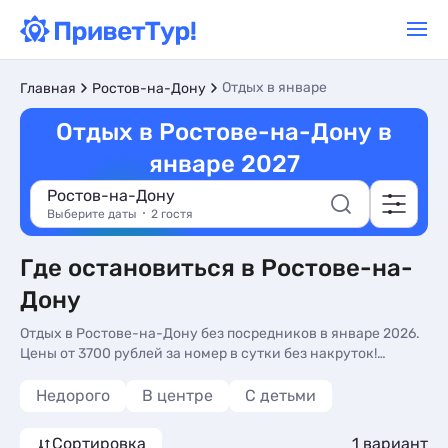
Отдых в январе
Главная
Ростов-на-Дону
Отдых в Ростове-на-Дону в
январе 2027
Ростов-на-Дону
Выберите даты
2 гостя
Где остановиться в Ростове-на-
Дону
Отдых в Ростове-на-Дону без посредников в январе 2026.
Цены от 3700 рублей за номер в сутки без накруток!
Бронируйте прямо на сайте.
Недорого
В центре
С детьми
Сортировка
1 вариант