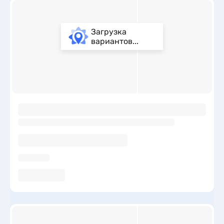
Загрузка
вариантов...
ы