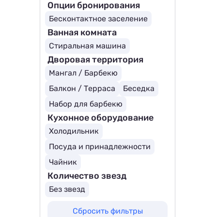
Опции бронирования
Бесконтактное заселение
Ванная комната
Стиральная машина
Дворовая территория
Мангал / Барбекю
Балкон / Терраса
Беседка
Набор для барбекю
Кухонное оборудование
Холодильник
Посуда и принадлежности
Чайник
Количество звезд
Без звезд
Сбросить фильтры