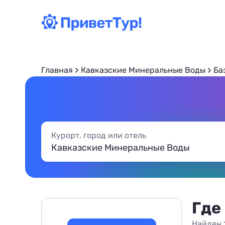
Главная
Кавказские Минеральные Воды
Ба
Курорт, город или отель
Где
Найден 