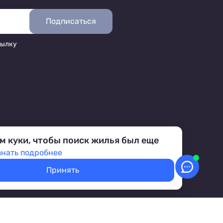
Подписаться
сылку
м куки, чтобы поиск жилья был еще
знать подробнее
Принять
аботка персональных данных
Условия бронирования объектов