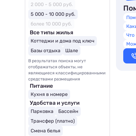
2 000 - 5 000 руб.
Пом
5 000 - 10 000 руб.
Пом
более 10 000 руб.
Как
Все типы жилья
Что
Коттеджи и дома под ключ
Мож
Базы отдыха
Шале
В результатах поиска могут
отображаться объекты, не
являющиеся классифицированными
средствами размещения
Питание
Кухня в номере
Удобства и услуги
Парковка
Бассейн
Трансфер (платно)
Смена белья