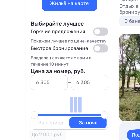
Жильё на карте
Отдых в
брониру
С бан
Выбирайте лучшее
Горячие предложения
Покажем лучшее по цене-качеству
Быстрое бронирование
Владелец свяжется с вами в
течение 10 минут
Цена за номер, руб.
За период
За ночь
По
До 2 000 руб.