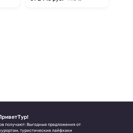
ПриветТур!
ов получают: Выгодные предложения от
 курортам, туристические лайфхаки