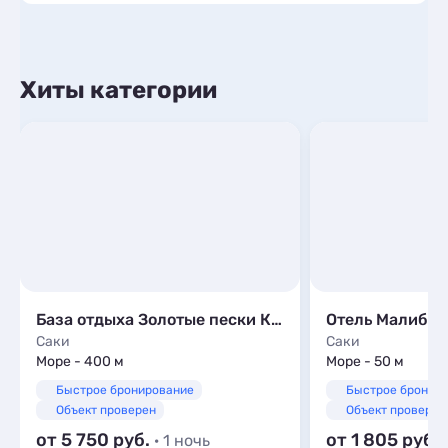
Хиты категории
База отдыха Золотые пески Крыма
Отель Малибу
Саки
Саки
Море - 400 м
Море - 50 м
Быстрое бронирование
Быстрое бронир
Объект проверен
Объект проверен
от 5 750
от 1 805
· 1 ночь