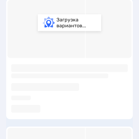
Загрузка
вариантов...
ы