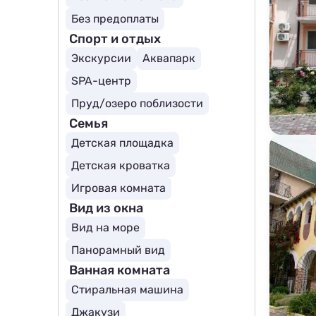
Без предоплаты
Спорт и отдых
Экскурсии
Аквапарк
SPA-центр
Пруд/озеро поблизости
Семья
Детская площадка
Детская кроватка
Игровая комната
Вид из окна
Вид на море
Панорамный вид
Ванная комната
Стиральная машина
Джакузи