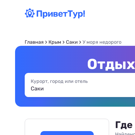
Главная
Крым
Саки
У моря недорого
Отдых 
Курорт, город или отель
Где
Найдено