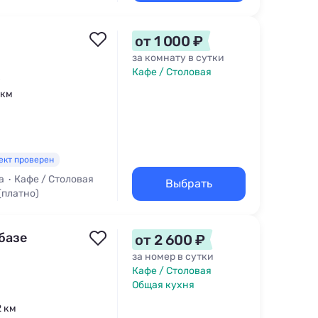
от 1 000 ₽
за комнату в сутки
Кафе / Столовая
 км
ект проверен
а
Кафе / Столовая
Выбрать
(платно)
базе
от 2 600 ₽
за номер в сутки
Кафе / Столовая
Общая кухня
2 км