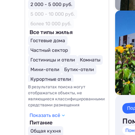
2 000 - 5 000 руб.
5 000 - 10 000 руб.
более 10 000 руб.
Все типы жилья
Гостевые дома
Частный сектор
Гостиницы и отели
Комнаты
Мини-отели
Бутик-отели
Курортные отели
В результатах поиска могут
отображаться объекты, не
являющиеся классифицированными
средствами размещения
По
Показать всё
Пом
Питание
Пом
Общая кухня