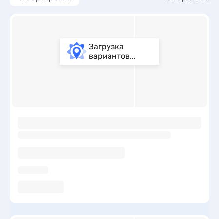
Загрузка
вариантов...
ы