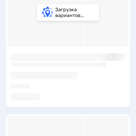
Загрузка
вариантов...
ы