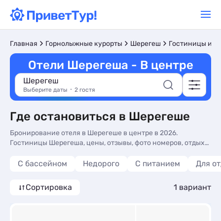
Главная
Горнолыжные курорты
Шерегеш
Гостиницы и о
Отели Шерегеша - В центре
Шерегеш
Выберите даты
2 гостя
Где остановиться в Шерегеше
Бронирование отеля в Шерегеше в центре в 2026.
Гостиницы Шерегеша, цены, отзывы, фото номеров, отдых
без посредников.
С бассейном
Недорого
С питанием
Для о
Сортировка
1 вариант