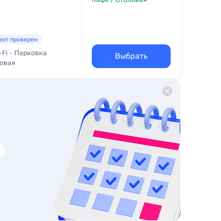
ект проверен
-Fi
Парковка
Выбрать
ловая