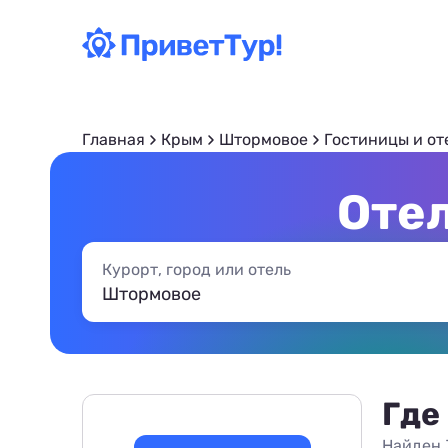
Главная
Крым
Штормовое
Гостиницы и от
Оте
Курорт, город или отель
Где
Найден 