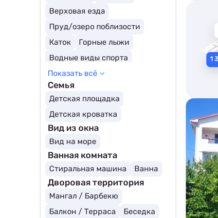
Верховая езда
Пруд/озеро поблизости
Каток
Горные лыжи
Водные виды спорта
Показать всё
Семья
Детская площадка
Детская кроватка
Вид из окна
Вид на море
Ванная комната
Стиральная машина
Ванна
Дворовая территория
Мангал / Барбекю
Балкон / Терраса
Беседка