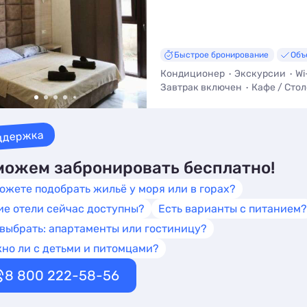
Быстрое бронирование
Объ
Кондиционер
Экскурсии
Wi
Завтрак включен
Кафе / Сто
Трансфер (платно)
ддержка
ожем забронировать бесплатно!
ожете подобрать жильё у моря или в горах?
ие отели сейчас доступны?
Есть варианты с питанием?
 выбрать: апартаменты или гостиницу?
но ли с детьми и питомцами?
8 800 222-58-56