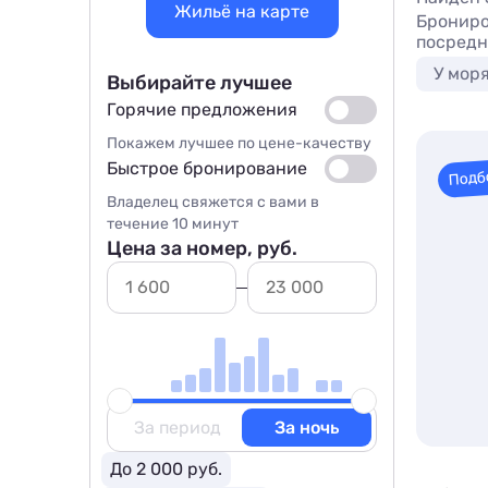
Жильё на карте
Брониро
посредн
У мор
Выбирайте лучшее
Горячие предложения
Покажем лучшее по цене-качеству
Быстрое бронирование
Подб
Владелец свяжется с вами в
течение 10 минут
Цена за номер, руб.
За период
За ночь
До 2 000 руб.