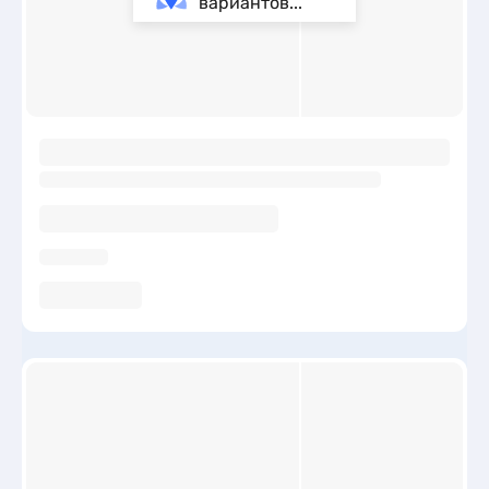
вариантов...
ы