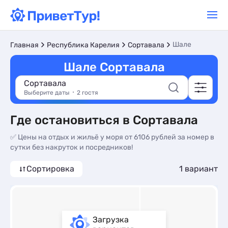
Шале
Главная
Республика Карелия
Сортавала
Шале Сортавала
Сортавала
Выберите даты
2 гостя
Где остановиться в Сортавала
✅ Цены на отдых и жильё у моря от 6106 рублей за номер в
сутки без накруток и посредников!
Сортировка
1 вариант
Загрузка