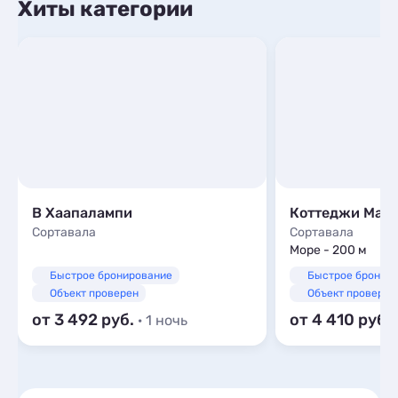
Хиты категории
В Хаапалампи
Коттеджи Ман
Сортавала
Сортавала
Море - 200 м
Быстрое бронирование
Быстрое бронир
Объект проверен
Объект проверен
от 3 492
от 4 410
· 1 ночь