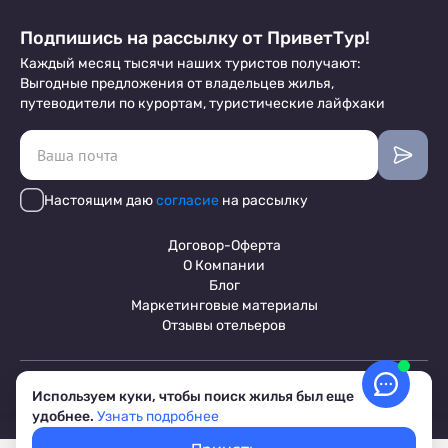
Подпишись на рассылку от ПриветТур!
Каждый месяц тысячи наших туристов получают:
Выгодные предложения от владельцев жилья,
путеводители по курортам, туристические лайфхаки
Настоящим даю
согласие
на рассылку
Договор-Оферта
О Компании
Блог
Маркетинговые материалы
Отзывы отельеров
Пользовательское соглашение
Используем куки, чтобы поиск жилья был еще
Обработка персональных данных
удобнее.
Узнать подробнее
Условия бронирования объектов
© 2017-2026 ПриветТур™