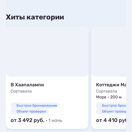
Хиты категории
В Хаапалампи
Коттеджи Ман
Сортавала
Сортавала
Море - 200 м
Быстрое бронирование
Быстрое бронир
Объект проверен
Объект проверен
от 3 492
от 4 410
· 1 ночь