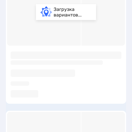
Загрузка
вариантов...
ы