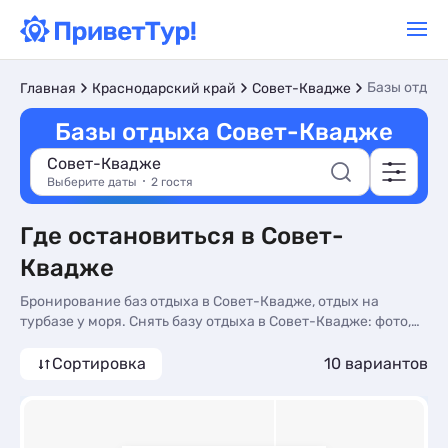
Базы отдых
Главная
Краснодарский край
Совет-Квадже
Базы отдыха Совет-Квадже
Совет-Квадже
Выберите даты
2 гостя
Где остановиться в Совет-
Квадже
Бронирование баз отдыха в Совет-Квадже, отдых на
турбазе у моря. Снять базу отдыха в Совет-Квадже: фото,
отзывы и цены на 2026 год - более 10 вариантов, от 2800
руб, номера с общей кухней, кухней в номере и
Сортировка
10 вариантов
трансфером (платно).