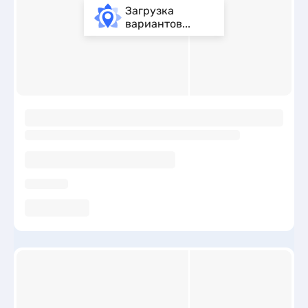
Загрузка
вариантов...
ы