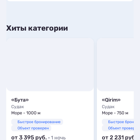
Хиты категории
«Бута»
«Qirim»
Судак
Судак
Море - 1000 м
Море - 750 м
Быстрое бронирование
Быстрое бронир
Объект проверен
Объект проверен
от 3 395
от 2 231
· 1 ночь
·