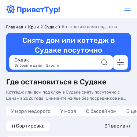
Коттеджи и дома под ключ
Главная
Крым
Судак
Снять дом или коттедж в
Судаке посуточно
Судак
Выберите даты
2 гостя
Где остановиться в Судаке
Коттедж или дом под ключ в Судаке снять посуточно с
ценами 2026 года. Снимайте жилье без посредников на
курортах Судака по цене от 3000 рублей. Вы можете
напрямую связаться с владельцами жилья и
У моря недорого
У моря
С бассейном
В ц
забронировать его без комиссий и скрытых платежей.
Сортировка
31 вариант