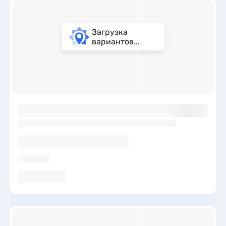
Загрузка
вариантов...
ы