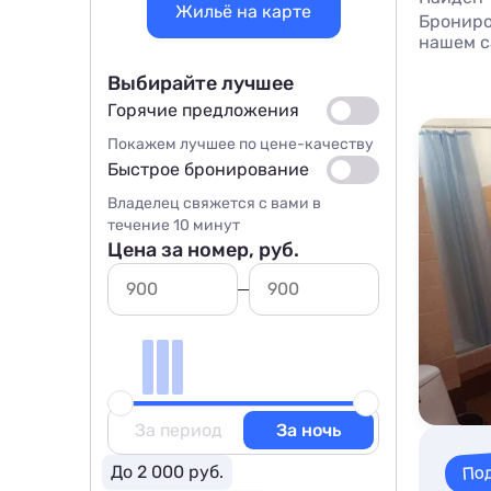
Жильё на карте
Брониро
нашем с
Выбирайте лучшее
Горячие предложения
Покажем лучшее по цене-качеству
Быстрое бронирование
Владелец свяжется с вами в
течение 10 минут
Цена за номер, руб.
За период
За ночь
По
До 2 000 руб.