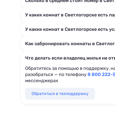
Сколько в среднем стоит номер в Све
У каких комнат в Светлогорске есть п
У каких комнат в Светлогорске есть у
Как забронировать комнаты в Светло
Что делать если владелец жилья не от
Обратитесь за помощью в поддержку, н
разобраться — по телефону
8 800 222-
мессенджерах
Обратиться в техподдержку