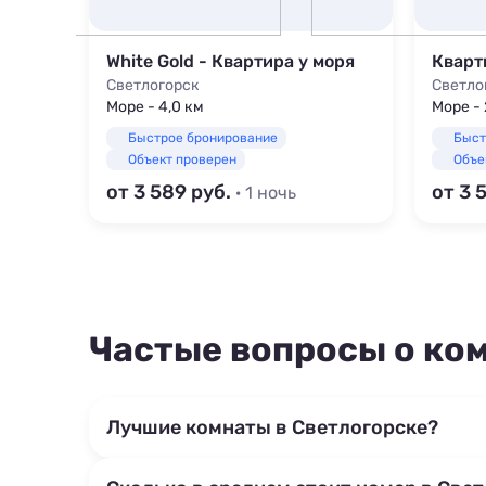
Море
White Gold - Квартира у моря
Кварт
Светлогорск
Светло
Море - 4,0 км
Море -
Быстрое бронирование
Быст
Объект проверен
Объе
от 3 589
от 3 
· 1 ночь
Частые вопросы о ко
Лучшие комнаты в Светлогорске?