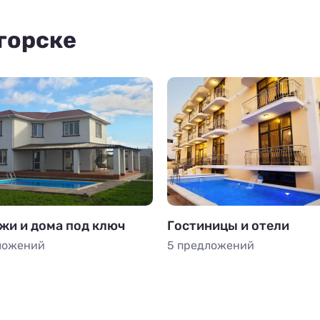
горске
жи и дома под ключ
Гостиницы и отели
ложений
5 предложений