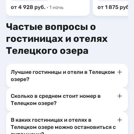
от 4 928
от 1 875
· 1 ночь
·
Частые вопросы о
гостиницах и отелях
Телецкого озера
Лучшие гостиницы и отели в Телецком
озере?
Сколько в среднем стоит номер в
Телецком озере?
В каких гостиницах и отелях в
Телецком озере можно остановиться с