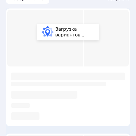
Загрузка
вариантов...
ы