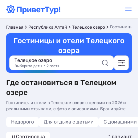
Гостиницы и
Главная
Республика Алтай
Телецкое озеро
Гостиницы и отели Телецкого
озера
Телецкое озеро
Выберите даты
2 гостя
Где остановиться в Телецком
озере
Гостиницы и отели в Телецком озере с ценами на 2026 и
реальными отзывами, с фото и описаниями. Бронируйте
без посредников на сайте по телефонам владельцев.
Недорого
Для отдыха с детьми
С домашними
Сортировка
1 вариант