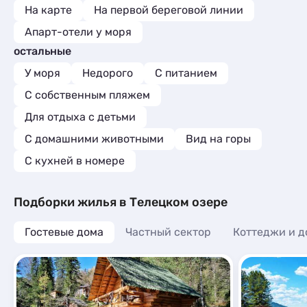
На карте
На первой береговой линии
Апарт-отели у моря
остальные
У моря
Недорого
С питанием
С собственным пляжем
Для отдыха с детьми
С домашними животными
Вид на горы
C кухней в номере
Подборки жилья в Телецком озере
Гостевые дома
Частный сектор
Коттеджи и д