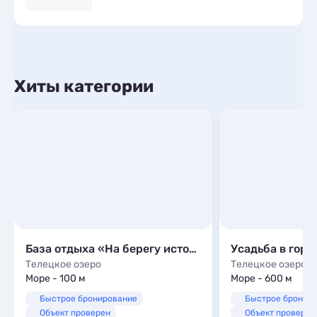
Хиты категории
База отдыха «На берегу истока реки Бия»
Усадьба в гора
Телецкое озеро
Телецкое озеро
Море - 100 м
Море - 600 м
Быстрое бронирование
Быстрое бронир
Объект проверен
Объект проверен