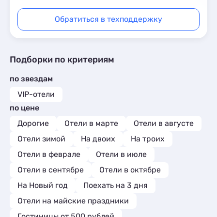
Обратиться в техподдержку
Подборки по критериям
по звездам
VIP-отели
по цене
Дорогие
Отели в марте
Отели в августе
Отели зимой
На двоих
На троих
Отели в феврале
Отели в июле
Отели в сентябре
Отели в октябре
На Новый год
Поехать на 3 дня
Отели на майские праздники
Гостиницы от 500 рублей