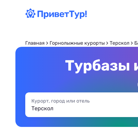
Главная
Горнолыжные курорты
Терскол
Б
Турбазы 
Курорт, город или отель