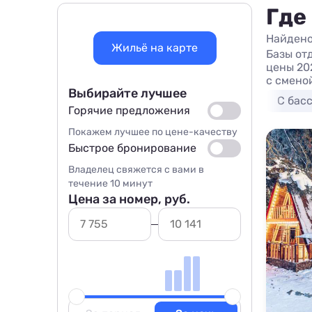
Где
Найдено
Жильё на карте
Базы от
цены 202
с сменой
Выбирайте лучшее
С бас
Горячие предложения
Покажем лучшее по цене-качеству
Быстрое бронирование
Владелец свяжется с вами в
течение 10 минут
Цена за номер, руб.