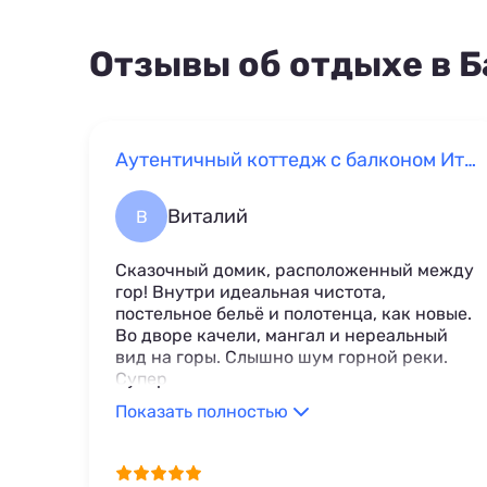
Отзывы об отдыхе в 
Аутентичный коттедж с балконом Иткол, 9Е
Виталий
В
Сказочный домик, расположенный между
гор! Внутри идеальная чистота,
постельное бельё и полотенца, как новые.
Во дворе качели, мангал и нереальный
вид на горы. Слышно шум горной реки.
Супер
Показать полностью