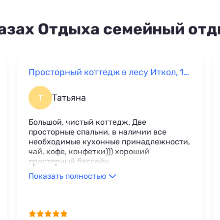
Базах Отдыха семейный от
Просторный коттедж в лесу Иткол, 11Б
Татьяна
Т
Большой, чистый коттедж. Две
просторные спальни, в наличии все
необходимые кухонные принадлежности,
чай, кофе, конфетки))) хороший
просторный бассейн.
Показать полностью