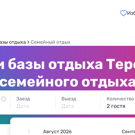
Из
азы отдыха
Семейный отдых
и базы отдыха Тер
семейного отдых
Заезд
Выезд
Количество
Дата
Дата
2 гостя
Август 2026
Сент