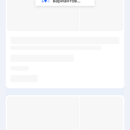
вариантов...
ы