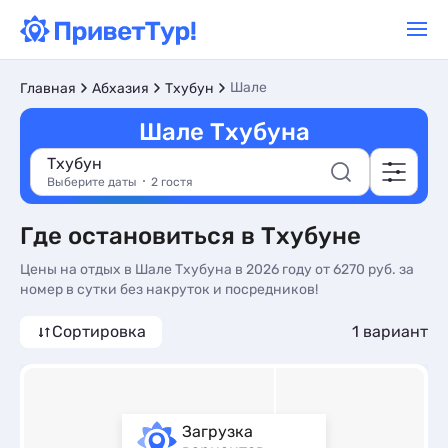
Шале
Главная
Абхазия
Тхубун
Шале Тхубуна
Тхубун
Выберите даты
2 гостя
Где остановиться в Тхубуне
Цены на отдых в Шале Тхубуна в 2026 году от 6270 руб. за
номер в сутки без накруток и посредников!
Сортировка
1 вариант
Загрузка