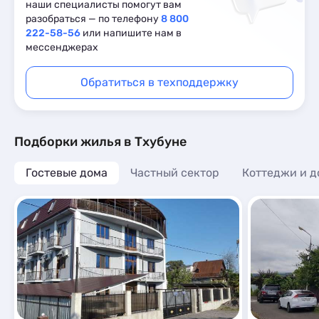
наши специалисты помогут вам
разобраться — по телефону
8 800
222-58-56
или напишите нам в
мессенджерах
Обратиться в техподдержку
Подборки жилья в Тхубуне
Гостевые дома
Частный сектор
Коттеджи и д