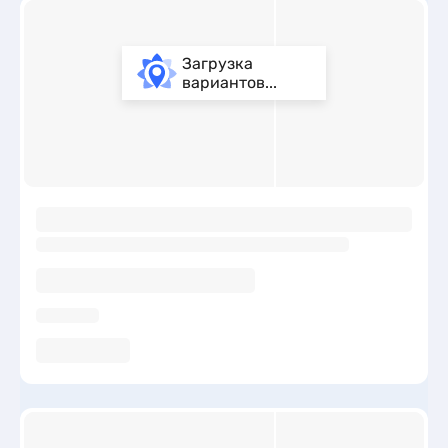
Загрузка
вариантов...
ы