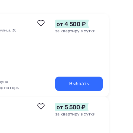
от 4 500 ₽
 улица, 30
за квартиру в сутки
ауна
Выбрать
д на горы
от 5 500 ₽
за квартиру в сутки