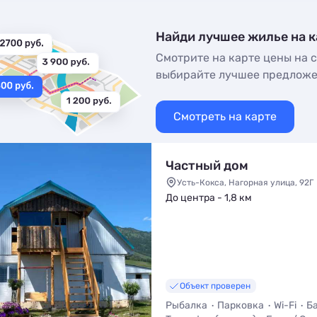
Найди лучшее жилье на к
Смотрите на карте цены на с
выбирайте лучшее предлож
Смотреть на карте
Частный дом
Усть-Кокса, Нагорная улица, 92Г
До центра - 1,8 км
Объект проверен
Рыбалка
Парковка
Wi-Fi
Б