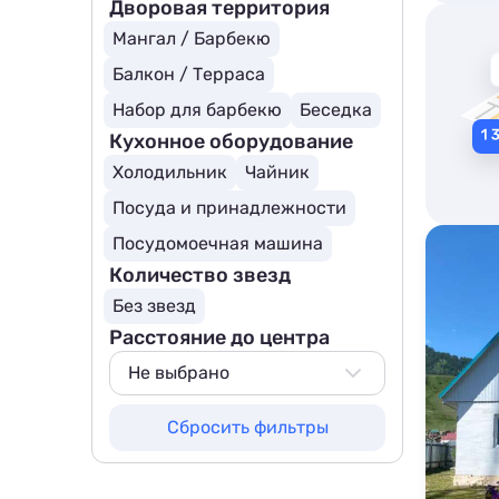
Дворовая территория
Мангал / Барбекю
Балкон / Терраса
Набор для барбекю
Беседка
Кухонное оборудование
Холодильник
Чайник
Посуда и принадлежности
Посудомоечная машина
Количество звезд
Без звезд
Расстояние до центра
Не выбрано
Не выбрано
Сбросить фильтры
500 м
800 м