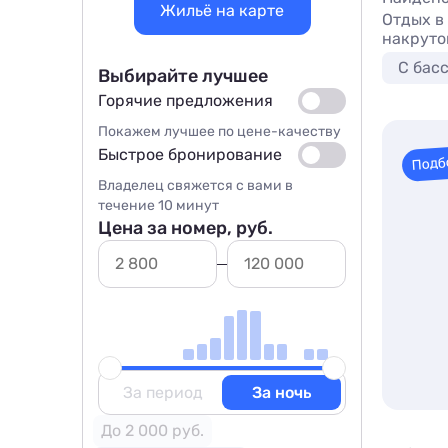
Жильё на карте
Отдых в
накруто
С бас
Выбирайте лучшее
Горячие предложения
Покажем лучшее по цене-качеству
Быстрое бронирование
Подб
Владелец свяжется с вами в
течение 10 минут
Цена за номер, руб.
За период
За ночь
До 2 000 руб.