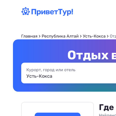
Главная
Республика Алтай
Усть-Кокса
От
Отдых 
Курорт, город или отель
Где
Найдено