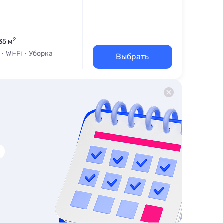
2
35 м
Wi-Fi
Уборка
Выбрать