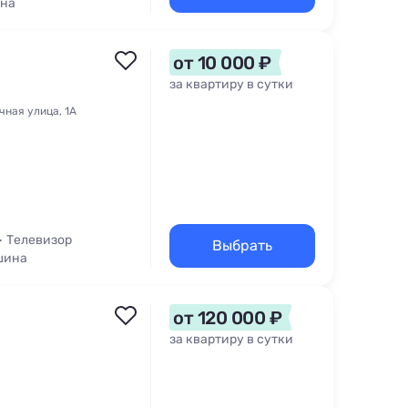
уна
от 10 000 ₽
за квартиру в сутки
чная улица, 1А
Телевизор
Выбрать
шина
от 120 000 ₽
за квартиру в сутки