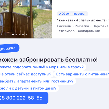
Объект проверен
1 комната • 4 спальных места • 
Бассейн
Рыбалка
Парковка
Телевизор
Холодильник
ддержка
ожем забронировать бесплатно!
ожете подобрать жильё у моря или в горах?
ие отели сейчас доступны?
Есть варианты с питанием?
 выбрать: апартаменты или гостиницу?
но ли с детьми и питомцами?
8 800 222-58-56