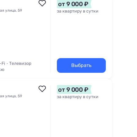
от 9 000 ₽
ая улица, 59
за квартиру в сутки
-Fi
Телевизор
Выбрать
кю
от 9 000 ₽
ая улица, 59
за квартиру в сутки