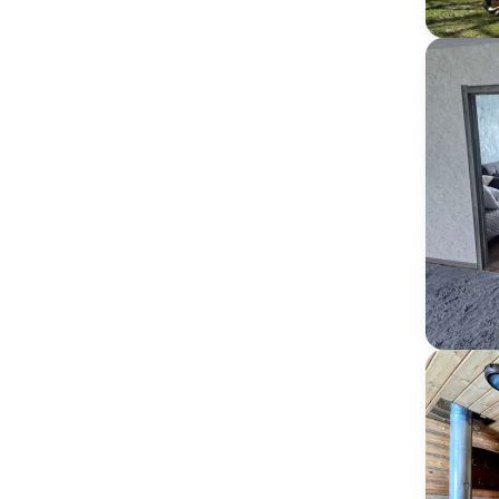
1000 м
1500 м