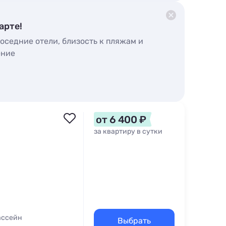
арте!
оседние отели, близость к пляжам и
ение
от 6 400 ₽
за квартиру в сутки
ассейн
Выбрать