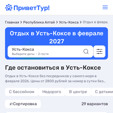
Отдых в феврале
Главная
Республика Алтай
Усть-Кокса
Отдых в Усть-Коксе в феврале
2027
Усть-Кокса
Выберите даты
2 гостя
Где остановиться в Усть-Коксе
Отдых в Усть-Коксе без посредников у самого моря в
феврале 2026. Цены от 2800 рублей за номер в сутки без
накруток! Бронируйте прямо на сайте.
С бассейном
Недорого
В центре
С детьми
Сортировка
29 вариантов