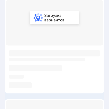
Загрузка
вариантов...
ы