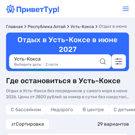
Отдых в июне
Главная
Республика Алтай
Усть-Кокса
Отдых в Усть-Коксе в июне
2027
Усть-Кокса
Выберите даты
2 гостя
Где остановиться в Усть-Коксе
Отдых в Усть-Коксе без посредников у самого моря в июне
2026. Цены от 2800 рублей за номер в сутки без накруток!
Бронируйте прямо на сайте.
С бассейном
Недорого
В центре
С детьми
Сортировка
29 вариантов