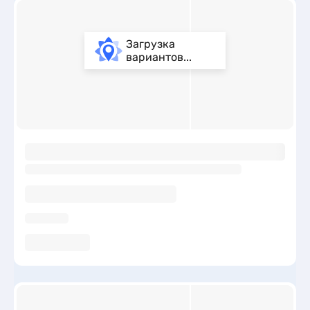
Загрузка
вариантов...
ы